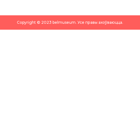
Copyright © 2023 belmuseum. Усе правы ахоўваюцца.